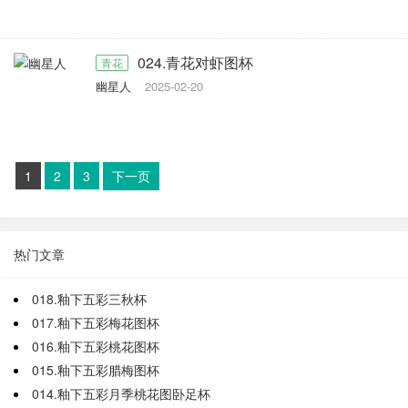
024.青花对虾图杯
青花
幽星人
2025-02-20
1
2
3
下一页
热门文章
018.釉下五彩三秋杯
017.釉下五彩梅花图杯
016.釉下五彩桃花图杯
015.釉下五彩腊梅图杯
014.釉下五彩月季桃花图卧足杯