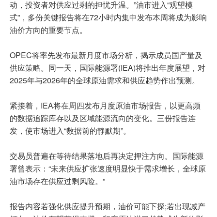
动，投资者对供应过剩的担忧升温。”油市进入“观望模
式”，多份关键报告将在72小时内集中发布本周将成为影响
油价方向的重要节点。
OPEC将率先发布最新月度市场分析，揭示成员国产量及
供应策略。同一天，国际能源署(IEA)将推出年度展望，对
2025年与2026年的全球原油需求和供应趋势作出预测。
紧接着，IEA将在周四发布月度原油市场报告，以更高频
的数据追踪库存以及区域能源流向的变化。三份报告连
发，使市场进入“数据前的静默期”。
交易员普遍在等待结果落地后再决定押注方向。国际能源
署曾表示：“未来供应扩张速度明显快于需求增长，全球原
油市场存在供应过剩风险。”
报告内容若强化供应提升预期，油价可能下探;若出现减产