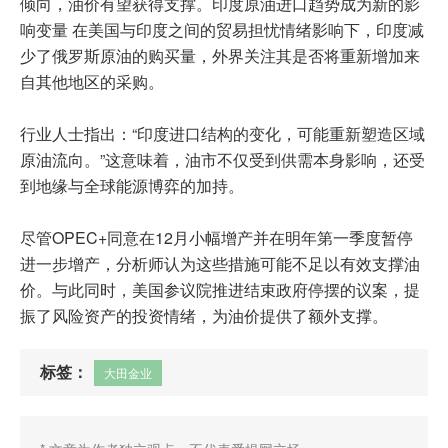
倾向，油价有望获得支撑。印度原油进口趋势成为新的影
响变量 在美国与印度之间的贸易担忧情绪影响下，印度减
少了俄罗斯原油的购买量，外界关注其是否将重新增加来
自其他地区的采购。
行业人士指出：“印度进口结构的变化，可能重新塑造区域
原油流向。”这意味着，油市不仅受到供需本身影响，还受
到地缘与全球能源博弈的加持。
尽管OPEC+同意在12月小幅增产并在明年第一季度暂停
进一步增产，分析师认为这些措施可能不足以有效支撑油
价。与此同时，美国参议院推进结束政府停摆的议案，提
振了风险资产的投资情绪，为油价提供了额外支撑。
标签：
大田金业