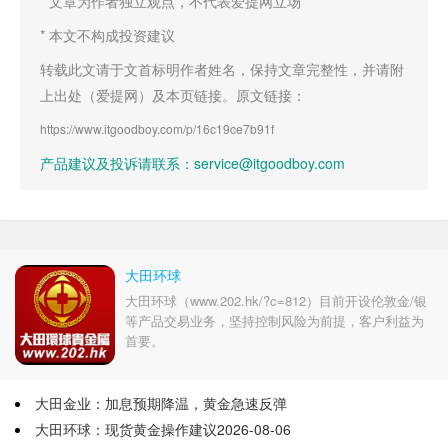
* 文章为作者独立观点，不代表爱提网立场
* 本文不构成投资建议
转载此文请于文首标明作者姓名，保持文章完整性，并请附
上出处（爱提网）及本页链接。原文链接：
https://www.itgoodboy.com/p/16c19ce7b91f
产品建议及投诉请联系：service@itgoodboy.com
大田环球
大田环球（www.202.hk/?c=812）目前开设伦敦金/银
等产品交易业务，坚持控制风险为前提，客户利益为
首要。
大田金业：加息预期降温，黄金急速反弹
大田环球：现货黄金操作建议2026-08-06