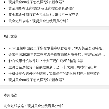
现货黄金ea程序怎么样?投资新利器?
黄金期货有庄家控盘吗?庄家控盘是真是假?
黄金基金长期持有会亏本吗?是赚是亏一探究竟!
黄金短线攻略：现货黄金短线看几分钟?
热门文章
2026金荣中国第二季实盘争霸赛收官在即，20万美金奖池待最终角逐
金荣中国2026年第二季实盘争霸赛巅峰对决开启，交易冠军悬念拉满
炒白银用什么软件好？十大正规白银APP精选推荐！
主流贵金属投资平台数据更新，当下十大热门网站排名出炉
手机炒黄金选APP全指南，实战多年的老玩家都在用哪些软件
现货黄金ea程序怎么样?投资新利器?
本周热议
黄金短线攻略：现货黄金短线看几分钟?