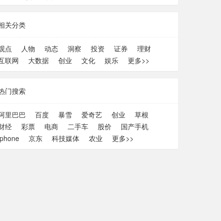
相关分类
观点
人物
动态
洞察
投资
证券
理财
互联网
大数据
创业
文化
娱乐
更多>>
热门搜索
阿里巴巴
百度
暴雪
爱奇艺
创业
草根
财经
彩票
电商
二手车
股价
国产手机
iphone
京东
科技媒体
农业
更多>>