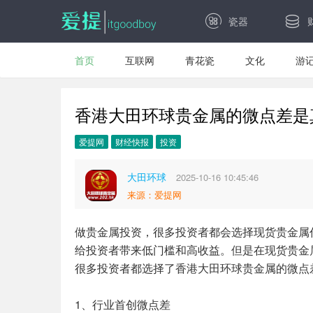
瓷器
首页
互联网
青花瓷
文化
游
香港大田环球贵金属的微点差是
爱提网
财经快报
投资
大田环球
2025-10-16 10:45:46
来源：爱提网
做贵金属投资，很多投资者都会选择现货贵金属
给投资者带来低门槛和高收益。但是在现货贵金
很多投资者都选择了香港大田环球贵金属的微点
1、行业首创微点差