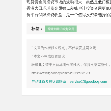
现货贵金属投资市场的波动很大，虽然是低门槛
香港大田环球贵金属微点差账户让投资者用更低
价平台保障投资收益，是一个值得投资者选择的
标签：
香港大田环球贵金属
* 文章为作者独立观点，不代表爱提网立场
* 本文不构成投资建议
转载此文请于文首标明作者姓名，保持文章完整性
https://www.itgoodboy.com/p/25322a8e172f
产品建议及投诉请联系：service@itgoodboy.com