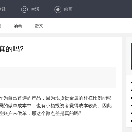
财经
生活
绘画
记
油画
散文
真的吗?
作为自己首选的产品，因为现货贵金属的杆杠比例能够
属的做单成本中，也有小额投资者觉得成本较高。因此
差账户来做单，那这个微点差是真的吗?