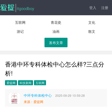
登入
注册
互联网
青花瓷
文化
游记
油画
散文
发布文章
香港中环专科体检中心怎么样?三点分
析!
爱提网
科技新闻
互联网
中环专科体检中心
2025-09-29 10:59:28
来源：爱提网