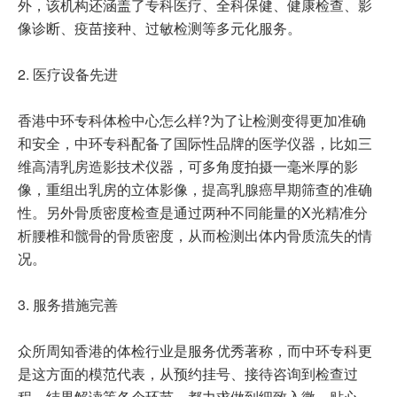
外，该机构还涵盖了专科医疗、全科保健、健康检查、影
像诊断、疫苗接种、过敏检测等多元化服务。
2. 医疗设备先进
香港中环专科体检中心怎么样?为了让检测变得更加准确
和安全，中环专科配备了国际性品牌的医学仪器，比如三
维高清乳房造影技术仪器，可多角度拍摄一毫米厚的影
像，重组出乳房的立体影像，提高乳腺癌早期筛查的准确
性。另外骨质密度检查是通过两种不同能量的X光精准分
析腰椎和髋骨的骨质密度，从而检测出体内骨质流失的情
况。
3. 服务措施完善
众所周知香港的体检行业是服务优秀著称，而中环专科更
是这方面的模范代表，从预约挂号、接待咨询到检查过
程、结果解读等各个环节，都力求做到细致入微、贴心。