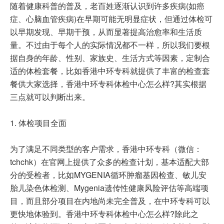
随着健康科普的普及，老百姓逐渐认识到许多疾病(如癌
症、心脑血管疾病)在早期可能无明显症状，但通过体检可
以早期发现、早期干预，从而显著提高治愈率和生活质
量。不过由于每个人的实际情况都不一样，所以我们要根
据自身的年龄、性别、家族史、生活方式等因素，定制合
适的体检套餐，比如香港中环专科就提供了丰富的检查套
餐供大家选择，香港中环专科体检中心怎么样?其实根据
三点就可以判断出来。
1. 体检项目全面
为了满足不同类型的客户需求，香港中环专科（微信：
tchchk）在官网上提供了众多的检查计划，基本适配大部
分的受检者，比如MYGENIA循环肿瘤基因检查、敏儿安
胎儿染色体检测、Mygenia遗传性健康风险评估等高端项
目，而且部分项目在内地尚未完全普及，在中环专科可以
更快地体验到。香港中环专科体检中心怎么样?除此之