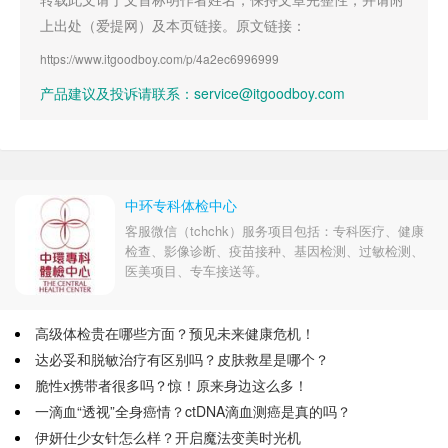
上出处（爱提网）及本页链接。原文链接：
https://www.itgoodboy.com/p/4a2ec6996999
产品建议及投诉请联系：service@itgoodboy.com
中环专科体检中心
客服微信（tchchk）服务项目包括：专科医疗、健康
检查、影像诊断、疫苗接种、基因检测、过敏检测、
医美项目、专车接送等。
高级体检贵在哪些方面？预见未来健康危机！
达必妥和脱敏治疗有区别吗？皮肤救星是哪个？
脆性x携带者很多吗？惊！原来身边这么多！
一滴血“透视”全身癌情？ctDNA滴血测癌是真的吗？
伊妍仕少女针怎么样？开启魔法变美时光机