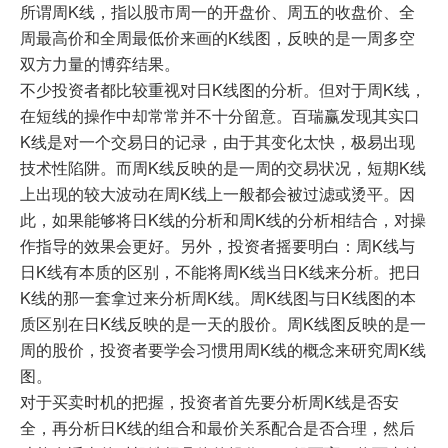
所谓周K线，指以股市周一的开盘价、周五的收盘价、全
周最高价和全周最低价来画的K线图，反映的是一周多空
双方力量的博弈结果。
不少投资者都比较重视对日K线图的分析。但对于周K线，
在短线的操作中却常常并不十分留意。百瑞赢发现其实口
K线是对一个交易日的记录，由于其变化太快，极易出现
技术性陷阱。而周K线反映的是一周的交易状况，短期K线
上出现的较大波动在周K线上一般都会被过滤或烫平。因
此，如果能够将日K线的分析和周K线的分析相结合，对操
作指导的效果会更好。另外，投资者摇要明白：周K线与
日K线有本质的区别，不能将周K线当日K线来分析。把日
K线的那一套拿过来分析周K线。周K线图与日K线图的本
质区别在日K线反映的是一天的股价。周K线图反映的是一
周的股价，投资者要学会习惯用周K线的概念来研究周K线
图。
对于买卖时机的把握，投资者首先要分析周K线是否安
全，再分析日K线的组合和最价关系配合是否合理，然后