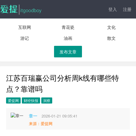
登入
注册
互联网
青花瓷
文化
游记
油画
散文
发布文章
江苏百瑞赢公司分析周k线有哪些特
点？靠谱吗
爱提网
财经快报
洞察
章一
2026-01-21 09:05:41
来源：爱提网