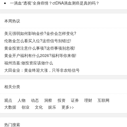
一滴血“透视”全身癌情？ctDNA滴血测癌是真的吗？
本周热议
美元强弱如何影响金价?金价会怎样变化?
伦敦金怎么看买入位?这些信号别错过!
黄金投资注意什么事项?这些事项别忽视!
黄金开户福利有什么2026?福利等你来领!
福州浩嘉:做投资应该做什么
大田金业：黄金终迎大涨，只等非农给信号
相关分类
观点
人物
动态
洞察
投资
证券
理财
互联网
大数据
创业
文化
娱乐
更多>>
热门搜索