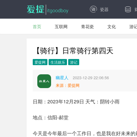
瓷器
首页
互联网
青花瓷
文化
游
【骑行】日常骑行第四天
爱提网
生活娱乐
游记
幽星人
2023-12-29 22:06:56
来源：爱提网
日期：2023年12月29日 天气：阴转小雨
地点：信阳-郝堂
今天是今年最后一个工作日，也是我在好未来的