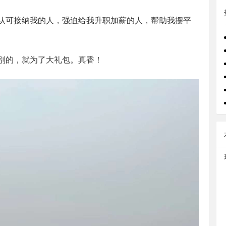
认可接纳我的人，强迫给我升职加薪的人，帮助我摆平
别的，就为了大礼包。真香！