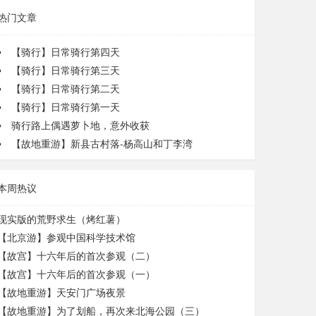
热门文章
【骑行】日常骑行第四天
【骑行】日常骑行第三天
【骑行】日常骑行第二天
【骑行】日常骑行第一天
骑行路上偶遇萝卜地，意外收获
【故地重游】新县古村落-杨高山和丁李湾
本周热议
现实版的荒野求生（烤红薯）
【北京游】参观中国科学技术馆
【故宫】十六年后的首次参观（二）
【故宫】十六年后的首次参观（一）
【故地重游】天安门广场夜景
【故地重游】为了划船，再次来北海公园（三）