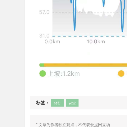
标签：
骑行
郝堂
* 文章为作者独立观点，不代表爱提网立场