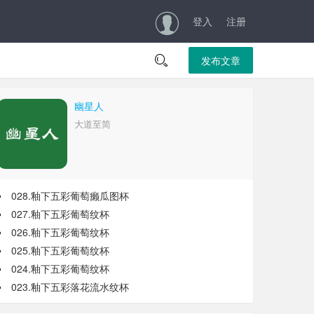
登入
注册

发布文章
幽星人
大道至简
028.釉下五彩葡萄癞瓜图杯
027.釉下五彩葡萄纹杯
026.釉下五彩葡萄纹杯
025.釉下五彩葡萄纹杯
024.釉下五彩葡萄纹杯
023.釉下五彩落花流水纹杯