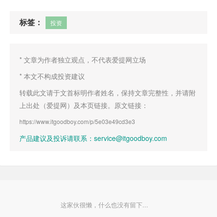
标签：
投资
* 文章为作者独立观点，不代表爱提网立场
* 本文不构成投资建议
转载此文请于文首标明作者姓名，保持文章完整性，并请附
上出处（爱提网）及本页链接。原文链接：
https://www.itgoodboy.com/p/5e03e49cd3e3
产品建议及投诉请联系：service@itgoodboy.com
这家伙很懒，什么也没有留下...