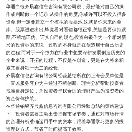
华通白银齐晨鑫信息咨询有限公司说，最好能对自己的操
作或判断做一个记录,从操作的角度,你或许可以不投入很多
资金,但一定要建立一个模拟的股票池,这就是你未来的金
库。股票进进出出,毕竟看对看错都很正常,关键是要保持跟
踪,不断地证伪、证实自己的观点,投资白银作为一个相对新
兴的投资标的来说，过程的本身就是在创造属于自己历史
的过程;而对于一个致力在行业中想要深耕发展创造历史的
企业来说，开拓的过程，不仅是在创造，更是在为将来积
累其自身独一无二的经验。
齐晨鑫信息咨询有限公司经验总结所在的上海会员单位是
一直以服务客户为主通过不断创新、理性分析帮助投资者
找准自身定位，为投资者寻找合适的理财产品为投资者的
资金保驾护航。
在华通铂银齐晨鑫信息咨询有限公司经验总结的策略建议
下，投资者需要主动出击把握市场节奏，通过对市场行情
的合理分析准确运用手中的资本，跟着华通学习更多的投
资理财方式，节省了时间提高了效率。