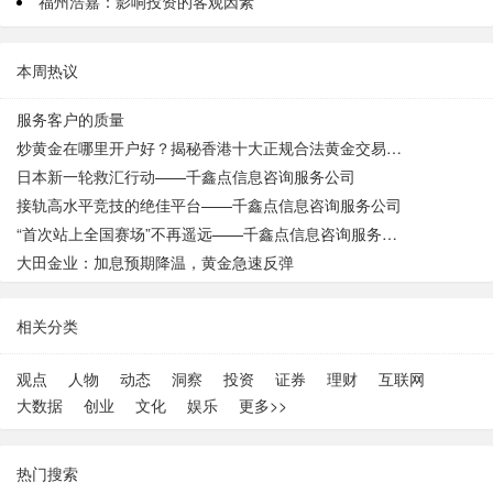
福州浩嘉：影响投资的客观因素
本周热议
服务客户的质量
炒黄金在哪里开户好？揭秘香港十大正规合法黄金交易平台选择
日本新一轮救汇行动——千鑫点信息咨询服务公司
接轨高水平竞技的绝佳平台——千鑫点信息咨询服务公司
“首次站上全国赛场”不再遥远——千鑫点信息咨询服务公司
大田金业：加息预期降温，黄金急速反弹
相关分类
观点
人物
动态
洞察
投资
证券
理财
互联网
大数据
创业
文化
娱乐
更多>>
热门搜索