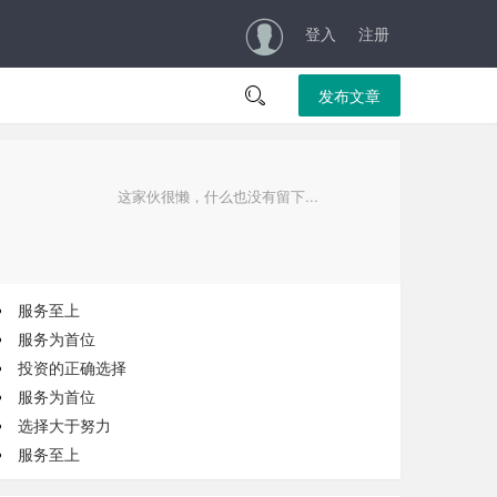
登入
注册

发布文章
这家伙很懒，什么也没有留下...
服务至上
服务为首位
投资的正确选择
服务为首位
选择大于努力
服务至上