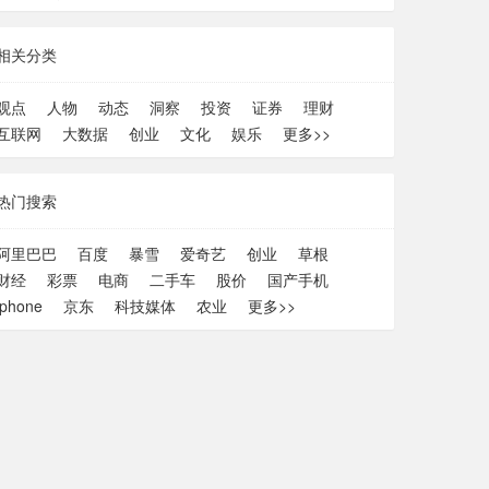
相关分类
观点
人物
动态
洞察
投资
证券
理财
互联网
大数据
创业
文化
娱乐
更多>>
热门搜索
阿里巴巴
百度
暴雪
爱奇艺
创业
草根
财经
彩票
电商
二手车
股价
国产手机
iphone
京东
科技媒体
农业
更多>>