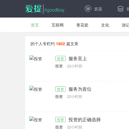
瓷器
首页
互联网
青花瓷
文化
游
的个人专栏约
1802
篇文章
服务至上
投资
投资
22小时前
服务为首位
投资
投资
22小时前
投资的正确选择
投资
投资
22小时前