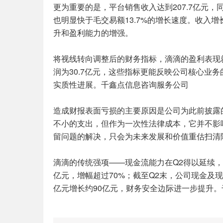
更为重要的是，平台销售收入达到207.7亿元，
也明显快于毛交易额13.7%的增长速度。收入
升和盈利能力的增强。
将视线转向调整后的财务指标，滴滴的盈利表现就一
润为30.7亿元，这些指标更能反映公司核心业
实质性进展。千鑫点信息咨询服务公司
造成财报表面亏损的主要原因是公司为此前披露
不小的支出，但作为一次性法律成本，它并不影
留问题的解决，只会为未来发展和价值重估扫清
滴滴的传统强项——现金流能力在Q2得以延续，经
亿元，增幅超过70%；截至Q2末，公司现金及现金
亿元增长约90亿元，财务安全边际进一步提升