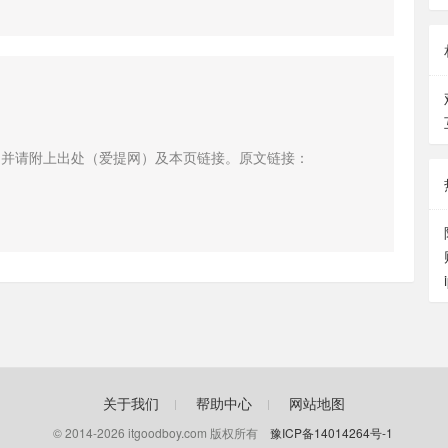
，并请附上出处（爱提网）及本页链接。原文链接：
关于我们
帮助中心
网站地图
© 2014-
2026
itgoodboy.com 版权所有
豫ICP备14014264号-1