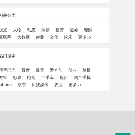
相关分类
观点
人物
动态
洞察
投资
证券
理财
互联网
大数据
创业
文化
娱乐
更多>>
热门搜索
阿里巴巴
百度
暴雪
爱奇艺
创业
草根
财经
彩票
电商
二手车
股价
国产手机
iphone
京东
科技媒体
农业
更多>>