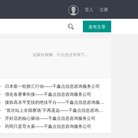
登入
注册

发布文章
这家伙很懒，什么也没有留下...
日本新一轮救汇行动——千鑫点信息咨询服务公司
强化各赛事衔接——千鑫点信息咨询服务公司
接轨高水平竞技的绝佳平台——千鑫点信息咨询服务公司
“首次站上全国赛场”不再遥远——千鑫点信息咨询服务公司
开好店的核心驱动——千鑫点信息咨询服务公司
药明只是导火索——千鑫点信息咨询服务公司