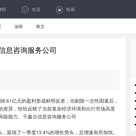
财经
生活
绘画
记
油画
散文
信息咨询服务公司
同期8.61亿元的盈利形成鲜明反差；但剔除一次性因素后，
的差异，恰恰反映了当前复杂经济环境和出行市场高度
风险能力。千鑫点信息咨询服务公司
2%，延续了一季度13.4%的增长势头，且增速有所加快。