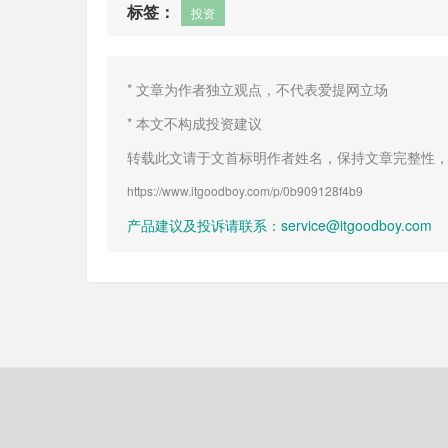
标签：
投资
* 文章为作者独立观点，不代表爱提网立场
* 本文不构成投资建议
转载此文请于文首标明作者姓名，保持文章完整性
https://www.itgoodboy.com/p/0b909128f4b9
产品建议及投诉请联系：service@itgoodboy.com