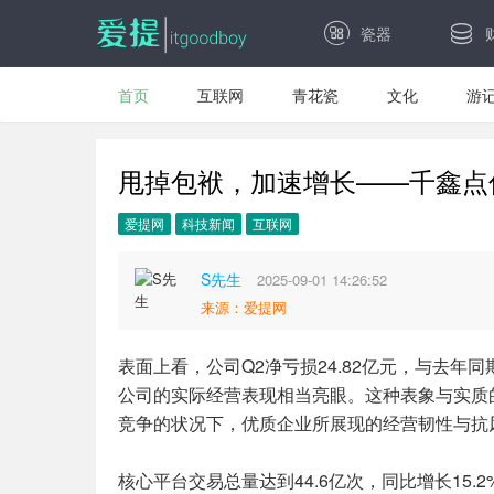
瓷器
首页
互联网
青花瓷
文化
游
甩掉包袱，加速增长——千鑫点
爱提网
科技新闻
互联网
S先生
2025-09-01 14:26:52
来源：爱提网
表面上看，公司Q2净亏损24.82亿元，与去年
公司的实际经营表现相当亮眼。这种表象与实质
竞争的状况下，优质企业所展现的经营韧性与抗
核心平台交易总量达到44.6亿次，同比增长15.