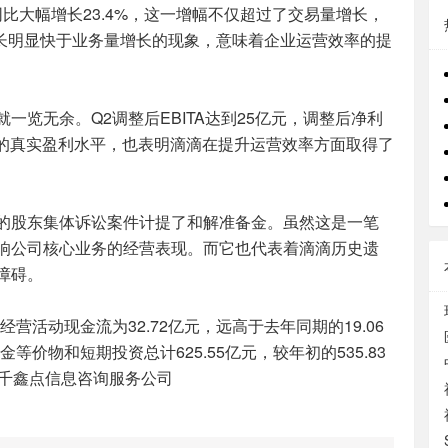
同比大幅增长23.4%，这一增幅不仅超过了交易量增长，
增长明显快于业务量增长的现象，意味着企业运营效率的提
览无余。Q2调整后EBITA达到25亿元，调整后净利
务的真实盈利水平，也表明滴滴在提升运营效率方面取得了
的股东集体诉讼案件计提了和解准备金。虽然这是一笔
响公司核心业务的经营表现。而它也代表着滴滴历史遗
障碍。
营活动现金流为32.72亿元，远高于去年同期的19.06
等价物和短期投资总计625.55亿元，较年初的535.83
。千鑫点信息咨询服务公司