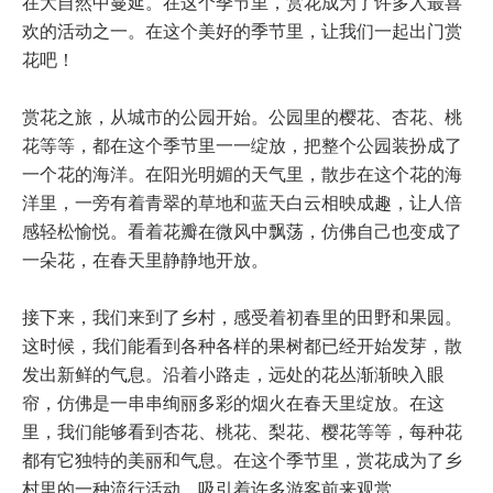
在大自然中蔓延。在这个季节里，赏花成为了许多人最喜
欢的活动之一。在这个美好的季节里，让我们一起出门赏
花吧！
赏花之旅，从城市的公园开始。公园里的樱花、杏花、桃
花等等，都在这个季节里一一绽放，把整个公园装扮成了
一个花的海洋。在阳光明媚的天气里，散步在这个花的海
洋里，一旁有着青翠的草地和蓝天白云相映成趣，让人倍
感轻松愉悦。看着花瓣在微风中飘荡，仿佛自己也变成了
一朵花，在春天里静静地开放。
接下来，我们来到了乡村，感受着初春里的田野和果园。
这时候，我们能看到各种各样的果树都已经开始发芽，散
发出新鲜的气息。沿着小路走，远处的花丛渐渐映入眼
帘，仿佛是一串串绚丽多彩的烟火在春天里绽放。在这
里，我们能够看到杏花、桃花、梨花、樱花等等，每种花
都有它独特的美丽和气息。在这个季节里，赏花成为了乡
村里的一种流行活动，吸引着许多游客前来观赏。