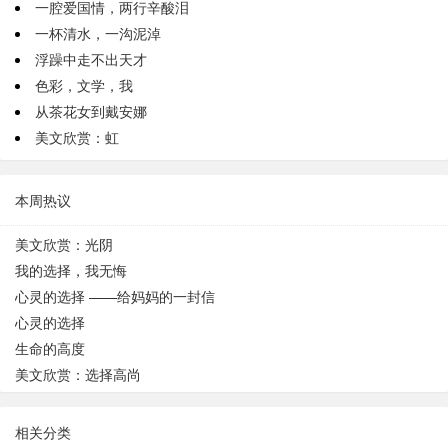
一腔爱国情，两行辛酸泪
一杯清水，一沟泥淖
浮躁中走不出天才
色彩，文学，我
从茶花女到戴安娜
美文欣赏：虹
本周热议
美文欣赏：光阴
我的选择，我无悔
心灵的选择 ——给妈妈的一封信
心灵的选择
生命的高度
美文欣赏：选择高尚
相关分类