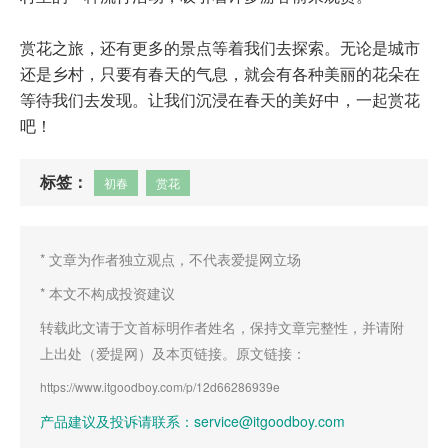
赏花之旅，还有更多的景点等着我们去探索。无论是城市
还是乡村，只要有春天的气息，就会有各种美丽的花朵在
等待我们去发现。让我们沉浸在春天的美好中，一起赏花
吧！
标签：
初春
赏花
* 文章为作者独立观点，不代表爱提网立场
* 本文不构成投资建议
转载此文请于文首标明作者姓名，保持文章完整性，并请附
上出处（爱提网）及本页链接。原文链接：
https://www.itgoodboy.com/p/12d66286939e
产品建议及投诉请联系：service@itgoodboy.com