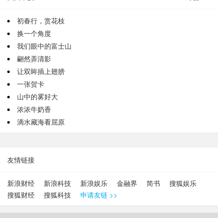
初春行，赏花枝
换一个角度
我们眼中的富士山
翩然弄清影
让双眸插上翅膀
一张贺卡
山中的雾好大
浓浓牛奶香
滴水藏海看屈原
友情链接
新浪财经
新浪科技
新浪娱乐
金融界
简书
搜狐娱乐
搜狐财经
搜狐科技
申请友链 >>