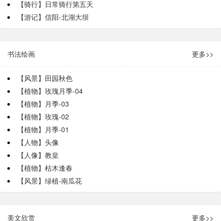
【骑行】日常骑行第五天
【游记】信阳-北湖大坝
书法绘画
更多>>
【风景】田园秋色
【植物】玫瑰月季-04
【植物】月季-03
【植物】玫瑰-02
【植物】月季-01
【人物】头像
【人像】教皇
【植物】枯木逢春
【风景】绿植-南瓜花
美文欣赏
更多>>