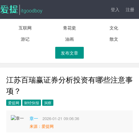
登入
注册
互联网
青花瓷
文化
游记
油画
散文
发布文章
江苏百瑞赢证券分析投资有哪些注意事
项？
爱提网
财经快报
洞察
章一
2026-01-21 09:06:36
来源：爱提网